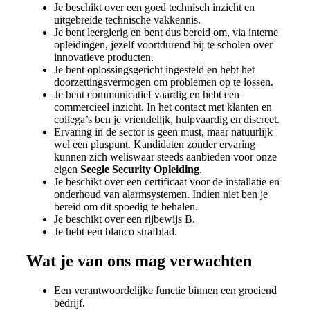
Je beschikt over een goed technisch inzicht en
uitgebreide technische vakkennis.
Je bent leergierig en bent dus bereid om, via interne
opleidingen, jezelf voortdurend bij te scholen over
innovatieve producten.
Je bent oplossingsgericht ingesteld en hebt het
doorzettingsvermogen om problemen op te lossen.
Je bent communicatief vaardig en hebt een
commercieel inzicht. In het contact met klanten en
collega’s ben je vriendelijk, hulpvaardig en discreet.
Ervaring in de sector is geen must, maar natuurlijk
wel een pluspunt. Kandidaten zonder ervaring
kunnen zich weliswaar steeds aanbieden voor onze
eigen
Seegle Security Opleiding
.
Je beschikt over een certificaat voor de installatie en
onderhoud van alarmsystemen. Indien niet ben je
bereid om dit spoedig te behalen.
Je beschikt over een rijbewijs B.
Je hebt een blanco strafblad.
Wat je van ons mag verwachten
Een verantwoordelijke functie binnen een groeiend
bedrijf.