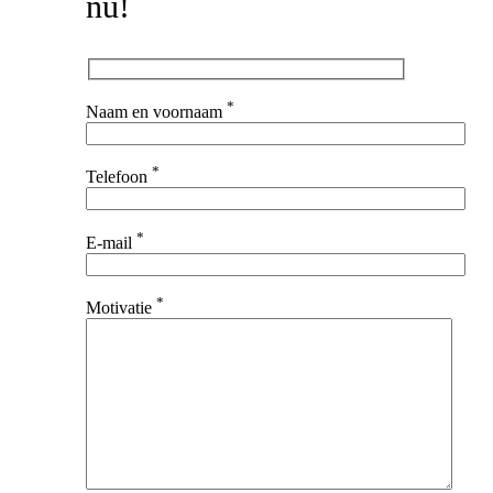
nu!
*
Naam en voornaam
*
Telefoon
*
E-mail
*
Motivatie