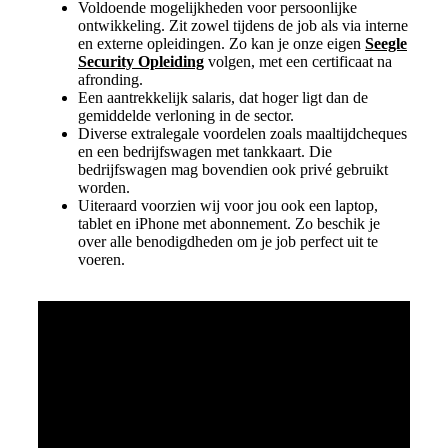
Voldoende mogelijkheden voor persoonlijke
ontwikkeling. Zit zowel tijdens de job als via interne
en externe opleidingen. Zo kan je onze eigen
Seegle
Security Opleiding
volgen, met een certificaat na
afronding.
Een aantrekkelijk salaris, dat hoger ligt dan de
gemiddelde verloning in de sector.
Diverse extralegale voordelen zoals maaltijdcheques
en een bedrijfswagen met tankkaart. Die
bedrijfswagen mag bovendien ook privé gebruikt
worden.
Uiteraard voorzien wij voor jou ook een laptop,
tablet en iPhone met abonnement. Zo beschik je
over alle benodigdheden om je job perfect uit te
voeren.