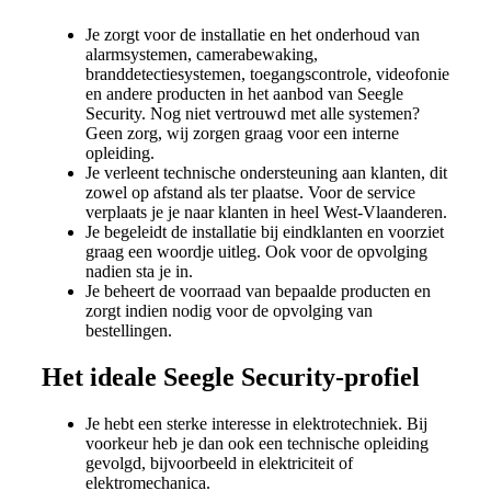
Je zorgt voor de installatie en het onderhoud van
alarmsystemen, camerabewaking,
branddetectiesystemen, toegangscontrole, videofonie
en andere producten in het aanbod van Seegle
Security. Nog niet vertrouwd met alle systemen?
Geen zorg, wij zorgen graag voor een interne
opleiding.
Je verleent technische ondersteuning aan klanten, dit
zowel op afstand als ter plaatse. Voor de service
verplaats je je naar klanten in heel West-Vlaanderen.
Je begeleidt de installatie bij eindklanten en voorziet
graag een woordje uitleg. Ook voor de opvolging
nadien sta je in.
Je beheert de voorraad van bepaalde producten en
zorgt indien nodig voor de opvolging van
bestellingen.
Het ideale Seegle Security-profiel
Je hebt een sterke interesse in elektrotechniek. Bij
voorkeur heb je dan ook een technische opleiding
gevolgd, bijvoorbeeld in elektriciteit of
elektromechanica.