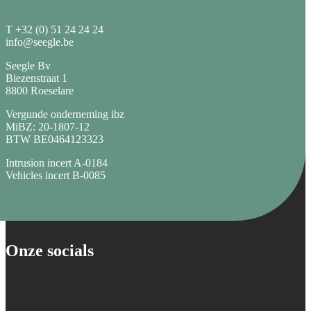
T +32 (0) 51 24 24 24
info@seegle.be
Seegle Bv
Biezenstraat 1
8800 Roeselare
Vergunde onderneming ibz
MiBZ: 20-1807-12
BTW BE0464123323
Intrusion incert A-0184
Vehicles incert B-0085
Onze socials