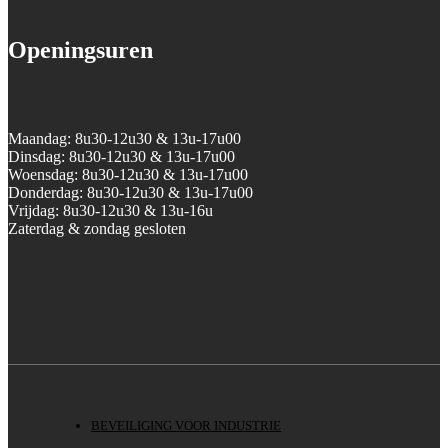
Openingsuren
Maandag: 8u30-12u30 & 13u-17u00
Dinsdag: 8u30-12u30 & 13u-17u00
Woensdag: 8u30-12u30 & 13u-17u00
Donderdag: 8u30-12u30 & 13u-17u00
Vrijdag: 8u30-12u30 & 13u-16u
Zaterdag & zondag gesloten
BEVEILIGING VOOR INDUSTRIE